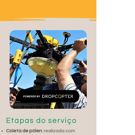
Etapas do serviço
Coleta de pólen
: realizada com