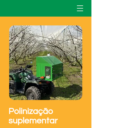
Polinização
suplementar