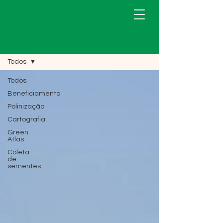
Blog
Todos
Todos
Beneficiamento
Polinização
Cartografia
Green
Atlas
Coleta
de
sementes