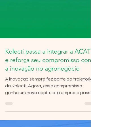
Kolecti passa a integrar a ACATE
e reforça seu compromisso com
a inovação no agronegócio
A inovação sempre fez parte da trajetória
da Kolecti. Agora, esse compromisso
ganha um novo capítulo: a empresa passa
a integrar a ACATE (Associação
Catarinense de Tecnologia), uma das
principais entidades de fomento à