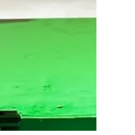
tecnologia em diferentes culturas e
participar das atividades desenvolvidas
durante a safra norte-americana. A
iniciativa também permiti