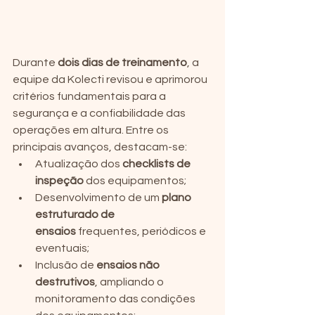
Durante 
dois dias de treinamento
, a 
equipe da Kolecti revisou e aprimorou 
critérios fundamentais para a 
segurança e a confiabilidade das 
operações em altura. Entre os 
principais avanços, destacam-se:
Atualização dos 
checklists de 
inspeção
 dos equipamentos;
Desenvolvimento de um 
plano 
estruturado de 
ensaios
 frequentes, periódicos e 
eventuais;
Inclusão de 
ensaios não 
destrutivos
, ampliando o 
monitoramento das condições 