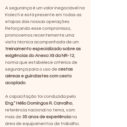
A segurança é um valor inegociável na 
Kolecti e está presente em todas as 
etapas das nossas operações. 
Reforçando esse compromisso, 
promovemos recentemente uma 
visita técnica acompanhada de um 
treinamento especializado sobre as 
exigências do Anexo XII da NR-12
, 
norma que estabelece critérios de 
segurança para o uso de 
cestas 
aéreas e guindastes com cesto 
acoplado
.
A capacitação foi conduzida pelo 
Eng.º Hélio Domingos R. Carvalho
, 
referência nacional no tema, com 
mais de 
35 anos de experiência
 na 
área de equipamentos de trabalho. 