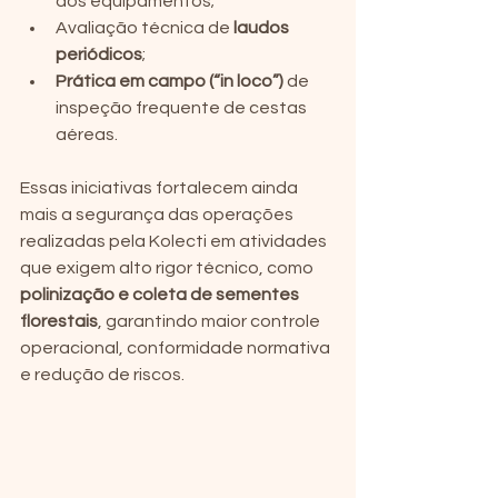
dos equipamentos;
Avaliação técnica de 
laudos 
periódicos
;
Prática em campo (“in loco”)
 de 
inspeção frequente de cestas 
aéreas.
Essas iniciativas fortalecem ainda 
mais a segurança das operações 
realizadas pela Kolecti em atividades 
que exigem alto rigor técnico, como 
polinização e coleta de sementes 
florestais
, garantindo maior controle 
operacional, conformidade normativa 
e redução de riscos.