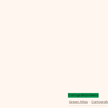
Cartografia
Videira
Green Atlas
Cartograf