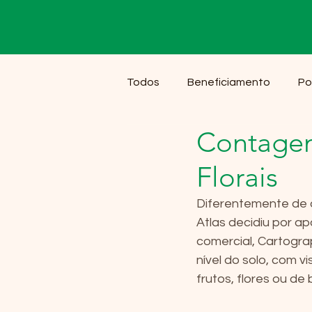
Todos
Beneficiamento
Po
Contagem
Florais
Diferentemente de 
Atlas decidiu por ap
comercial, Cartogra
nível do solo, com 
frutos, flores ou de