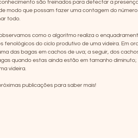
econhecimento são treinados para detectar a presença
de modo que possam fazer uma contagem do número d
ar todo.
observamos como o algoritmo realiza o enquadrament
os fenológicos do ciclo produtivo de uma videira. Em o
ma das bagas em cachos de uva; a seguir, dos cachos
as quando estas ainda estão em tamanho diminuto; e,
ma videira.
róximas publicações para saber mais!