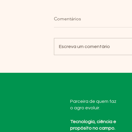
Comentários
Escreva um comentário
Tecnologia exclusiva no Brasil
Parceira de quem faz
o agro evoluir.
Tecnologia, ciência e
propósito no campo.