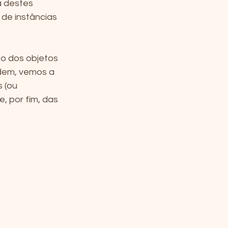
 destes 
e instâncias 
o dos objetos 
rdem, vemos a 
 (ou 
 por fim, das 