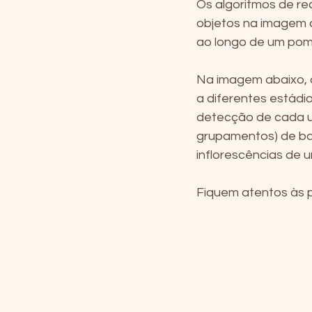
Os algoritmos de r
objetos na imagem 
ao longo de um pom
Na imagem abaixo, 
a diferentes estádi
detecção de cada u
grupamentos) de bag
inflorescências de u
Fiquem atentos às p