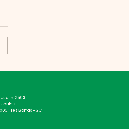
esa, n. 2593
Paulo II
00 Três Barras - SC