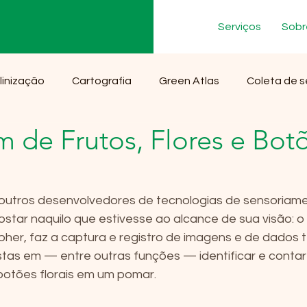
Serviços
Sobr
linização
Cartografia
Green Atlas
Coleta de 
 de Frutos, Flores e Bot
outros desenvolvedores de tecnologias de sensoriame
ostar naquilo que estivesse ao alcance de sua visão: o
pher, faz a captura e registro de imagens e de dados t
vistas em — entre outras funções — identificar e conta
 botões florais em um pomar.